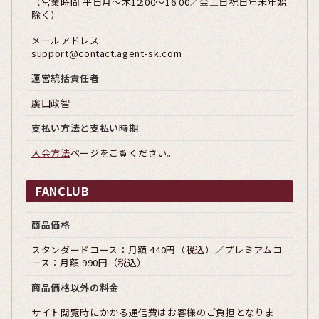
（営業時間 平日月〜木12:00～16:00／金土日祝日年末年始
除く）
メールアドレス
support@contact.agent-sk.com
運営統括責任者
廣田政智
支払い方法と支払い時期
入会方法
ページをご覧ください。
FANCLUB
商品価格
スタンダードコース：月額 440円（税込）／プレミアムコ
ース：月額 990円（税込）
商品価格以外の料金
サイト閲覧時にかかる通信費はお客様のご負担となりま