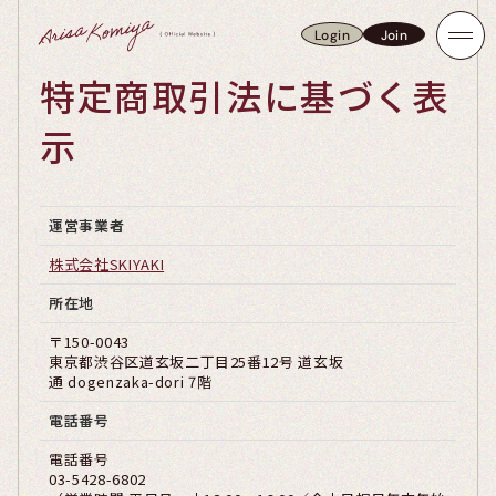
Login
Join
Login
Join
特定商取引法に基づく表
示
運営事業者
株式会社SKIYAKI
所在地
〒150-0043
東京都渋谷区道玄坂二丁目25番12号 道玄坂
通 dogenzaka-dori 7階
電話番号
電話番号
03-5428-6802