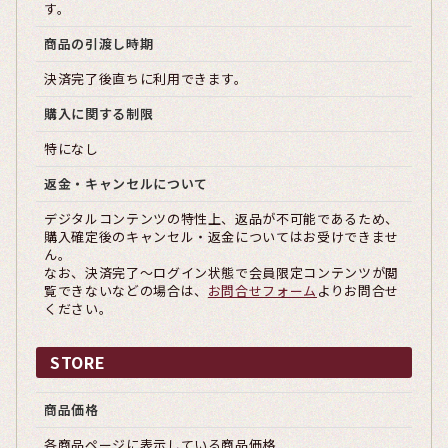
す。
商品の引渡し時期
決済完了後直ちに利用できます。
購入に関する制限
特になし
返金・キャンセルについて
デジタルコンテンツの特性上、返品が不可能であるため、
購入確定後のキャンセル・返金についてはお受けできませ
ん。
なお、決済完了〜ログイン状態で会員限定コンテンツが閲
覧できないなどの場合は、
お問合せフォーム
よりお問合せ
ください。
STORE
商品価格
各商品ページに表示している商品価格