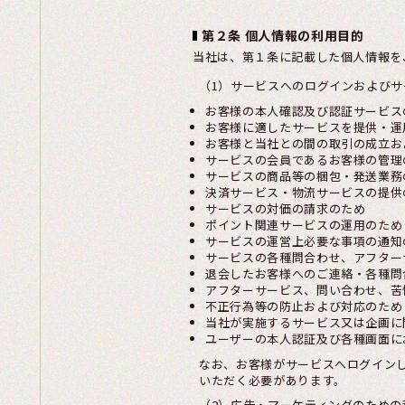
第２条 個人情報の利用目的
当社は、第１条に記載した個人情報を
（1）サービスへのログインおよび
お客様の本人確認及び認証サービス
お客様に適したサービスを提供・運
お客様と当社との間の取引の成立お
サービスの会員であるお客様の管理
サービスの商品等の梱包・発送業務
決済サービス・物流サービスの提供
サービスの対価の請求のため
ポイント関連サービスの運用のため
サービスの運営上必要な事項の通知
サービスの各種問合わせ、アフター
退会したお客様へのご連絡・各種問
アフターサービス、問い合わせ、苦
不正行為等の防止および対応のため
当社が実施するサービス又は企画に
ユーザーの本人認証及び各種画面に
なお、お客様がサービスへログイン
いただく必要があります。
（2）広告・マーケティングのため