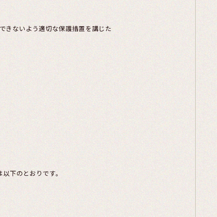
できないよう適切な保護措置を講じた
は以下のとおりです。