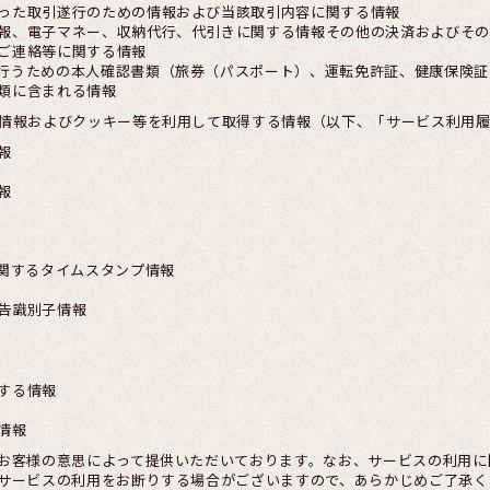
った取引遂行のための情報および当該取引内容に関する情報
報、電子マネー、収納代行、代引きに関する情報その他の決済およびその
ご連絡等に関する情報
行うための本人確認書類（旅券（パスポート）、運転免許証、健康保険証
類に含まれる情報
る情報およびクッキー等を利用して取得する情報（以下、「サービス利用
報
報
に関するタイムスタンプ情報
告識別子情報
する情報
情報
お客様の意思によって提供いただいております。なお、サービスの利用に
サービスの利用をお断りする場合がございますので、あらかじめご了承く