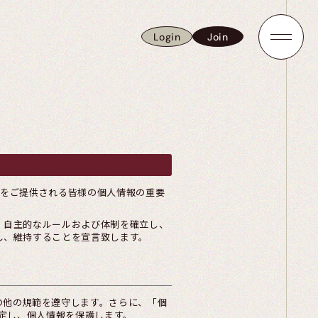
Login
Join
Login
Join
報をご提供される皆様の個人情報の重要
、自主的なルールおよび体制を確立し、
し、維持することを宣言致します。
の他の規範を遵守します。さらに、「個
策定し、個人情報を保護します。