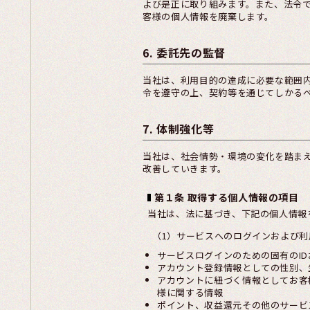
よび是正に取り組みます。また、法令
客様の個人情報を廃棄します。
6. 委託先の監督
当社は、利用目的の達成に必要な範囲
令を遵守の上、契約等を通じてしかる
7. 体制強化等
当社は、社会情勢・環境の変化を踏ま
改善していきます。
第１条 取得する個人情報の項目
当社は、法に基づき、下記の個人情報
（1）サービスへのログインおよび利
サービスログインのための固有のI
アカウント登録情報としての性別、
アカウントに紐づく情報としてお客
様に関する情報
ポイント、収益還元その他のサービ