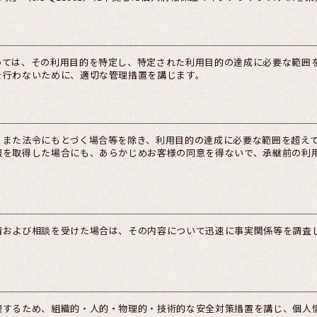
っては、その利用目的を特定し、特定された利用目的の達成に必要な範囲
を行わないために、適切な管理措置を講じます。
、また法令にもとづく場合等を除き、利用目的の達成に必要な範囲を超え
報を取得した場合にも、あらかじめお客様の同意を得ないで、承継前の利
情および相談を受けた場合は、その内容について迅速に事実関係等を調査
理するため、組織的・人的・物理的・技術的な安全対策措置を講じ、個人