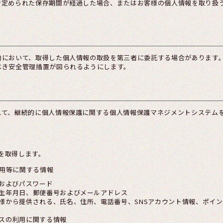
で定められた保存期間が経過した場合、またはお客様の個人情報を取り扱
内において、取得した個人情報の取扱を第三者に委託する場合があります
べき安全管理措置が図られるようにします。
えて、継続的に個人情報保護に関する個人情報保護マネジメントシステム
を取得します。
用等に関する情報
Dおよびパスワード
生年月日、郵便番号およびメールアドレス
様から提供される、氏名、住所、電話番号、SNSアカウント情報、ポイ
スの利用に関する情報