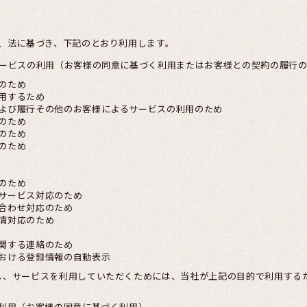
、法に基づき、下記のとおり利用します。
サービスの利用（お客様の同意に基づく利用またはお客様との契約の履行
のため
用するため
よび履行その他のお客様によるサービスの利用のため
のため
のため
のため
のため
サービス対応のため
合わせ対応のため
情対応のため
関する連絡のため
おける登録情報の自動表示
し、サービスを利用していただくためには、当社が上記の目的で利用する
の利用（お客様の同意に基づく利用）