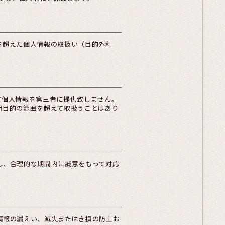
を超えた個人情報の取扱い（目的外利
て個人情報を第三者に提供致しません。
用目的の範囲を超えて取扱うことはあり
し、合理的な期間内に誠意をもって対応
情報の漏えい、滅失またはき損の防止お