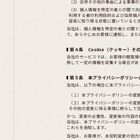
（2）合併その他の事由による事業
（3）個人情報を特定の者との間で
利用する者の利用目的および当該個
容易に知り得る状態に置いていると
当社は、個人情報を特定の者との間で
て、あらかじめお客様に通知し、また
第４条 Cookie（クッキー）そ
当社のサービスでは、お客様の閲覧情
用して一定の情報を収集する場合があ
第５条 本プライバシーポリシー
当社は、以下の場合に本プライバシー
（１）本プライバシーポリシーの変
（２）本プライバシーポリシーの変
その他の変更に係る事情に照らして
かつ、変更の必要性、変更後の内容の
当社は、本プライバシーポリシーの変
これらを告知します。
当社は、お客様が、本契約変更の効力