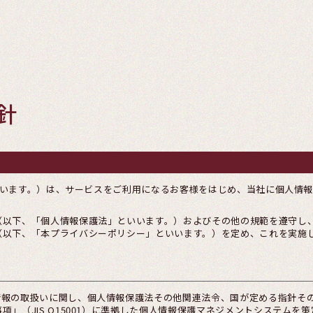
針
」といいます。）は、サービスをご利用になるお客様をはじめ、当社に個人情
（以下、「個人情報保護法」といいます。）およびその他の規範を遵守し
（以下、「本プライバシーポリシー」といいます。）を定め、これを実施
情報の取扱いに関し、個人情報保護法その他関連法令、国が定める指針そ
」（JIS Q15001）に準拠した個人情報保護マネジメントシステムを