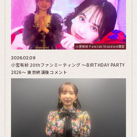
小宮有紗 Fanclub Standard限定
2026.02.09
小宮有紗 20thファンミーティング ～BIRTHDAY PARTY
2026～ 東京終演後コメント