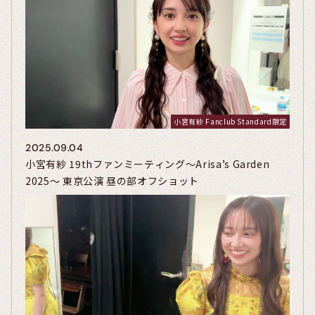
小宮有紗 Fanclub Standard限定
2025.09.04
小宮有紗 19thファンミーティング～Arisa’s Garden
2025～ 東京公演 昼の部オフショット