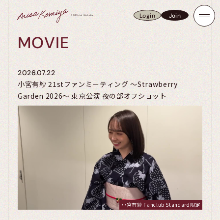
Login
Join
Login
Join
MOVIE
2026.07.22
小宮有紗 21stファンミーティング ～Strawberry
Garden 2026～ 東京公演 夜の部オフショット
小宮有紗 Fanclub Standard限定