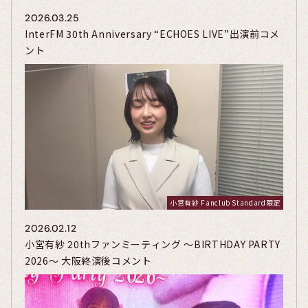
2026.03.25
InterFM 30th Anniversary “ECHOES LIVE”出演前コメ
ント
小宮有紗 Fanclub Standard限定
2026.02.12
小宮有紗 20thファンミーティング ～BIRTHDAY PARTY
2026～ 大阪終演後コメント