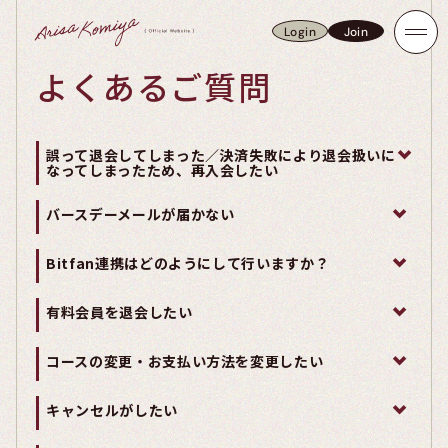
Login
Join
Login
Join
よくあるご質問
誤って退会してしまった／決済失敗により退会扱いに
なってしまったため、再入会したい
バースデーメールが届かない
Bitfan連携はどのようにして行いますか？
有料会員を退会したい
コースの変更・お支払い方法を変更したい
キャンセルがしたい