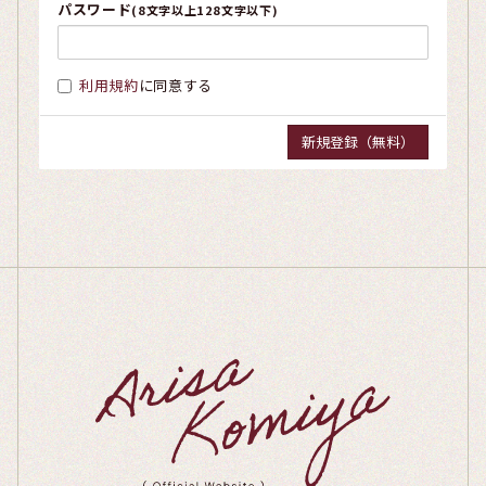
パスワード
(8文字以上128文字以下)
利用規約
に同意する