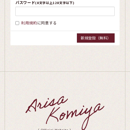
パスワード
(8文字以上128文字以下)
利用規約
に同意する