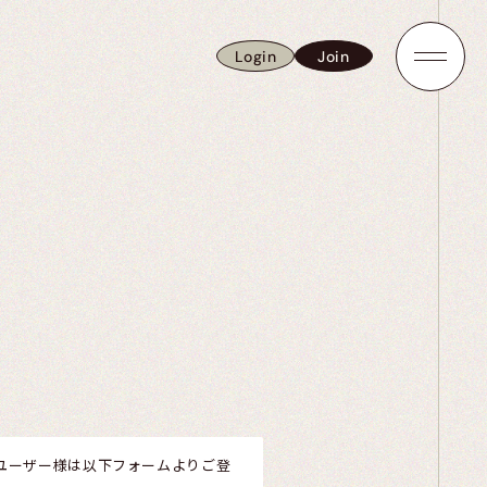
Login
Join
Login
Join
取得のユーザー様は以下フォームよりご登