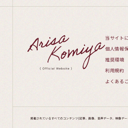
当サイト
個人情報
推奨環境
利用規約
よくある
掲載されているすべてのコンテンツ
(記事、画像、音声データ、映像デー