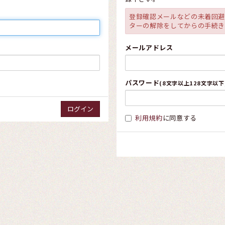
登録確認メールなどの未着回
ターの解除をしてからの手続
メールアドレス
パスワード
(8文字以上128文字以下
利用規約
に同意する