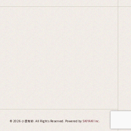
© 2026 小宮有紗. All Rights Reserved. Powered by
SKIYAKI Inc.