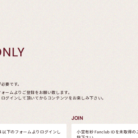
ONLY
が必要です。
フォームよりご登録をお願い致します。
りログインして頂いてからコンテンツをお楽しみ下さい。
JOIN
は以下のフォームよりログインし
小宮有紗 Fanclub IDを未
録下さい。