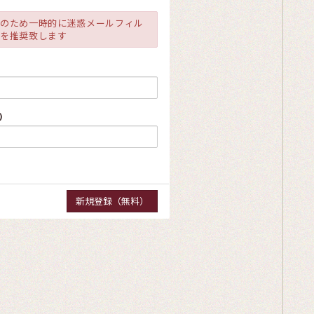
避のため一時的に迷惑メールフィル
きを推奨致します
)