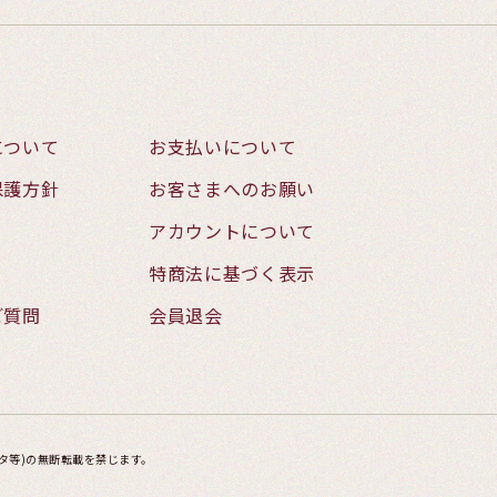
について
お支払いについて
保護方針
お客さまへのお願い
アカウントについて
特商法に基づく表示
ご質問
会員退会
タ等)の無断転載を禁じます。