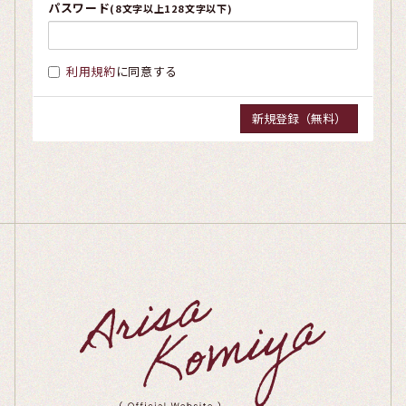
パスワード
(8文字以上128文字以下)
利用規約
に同意する