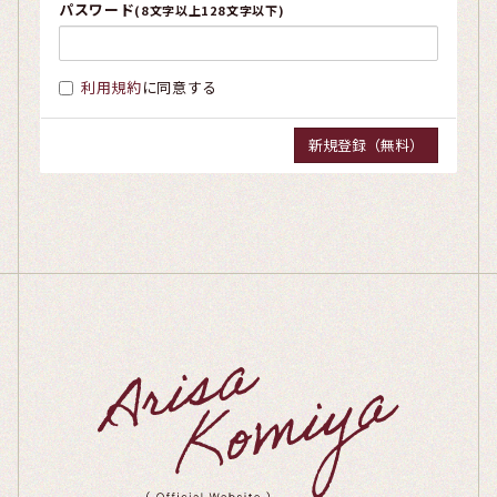
パスワード
(8文字以上128文字以下)
利用規約
に同意する