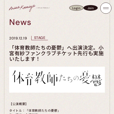
Login
Join
Login
Join
News
STAGE
2019.12.19
「体育教師たちの憂鬱」へ出演決定。小
宮有紗ファンクラブチケット先行も実施
いたします！
【公演概要】
タイトル：「体育教師たちの憂鬱」