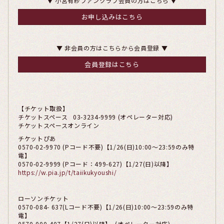
▼ 小宮有紗ファンクラブ会員の方はこちら ▼
お申し込みはこちら
▼ 非会員の方はこちらから会員登録 ▼
会員登録はこちら
【チケット取扱】
チケットスペース 03-3234-9999 (オペレーター対応)
チケットスペースオンライン
チケットぴあ
0570-02-9970 (Pコード不要)【1/26(日)10:00～23:59のみ特
電】
0570-02-9999 (Pコード：499-627)【1/27(日)以降】
https://w.pia.jp/t/taiikukyoushi/
ローソンチケット
0570-084- 637(Lコード不要)【1/26(日)10:00～23:59のみ特
電】
0570-000-407【1/27(日)以降】 (オペレーター対応)