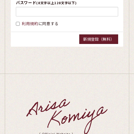
パスワード
(8文字以上128文字以下)
利用規約
に同意する