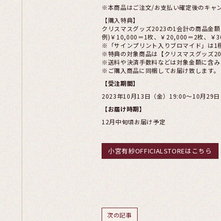
※本商品はご注文/お支払い確定後のキャ
【購入特典】
クリスマスグッズ2023の1会計の商品金
例)￥10,000＝1枚、￥20,000＝2枚、￥3
※「サインプリント入りブロマイド」は1
※特典の対象商品は【クリスマスグッズ20
※送料や決済手数料などは対象金額に含み
※ご購入商品に同梱してお届け致します。
【受注期間】
2023年10月13日（金）19:00〜10月29日
【お届け時期】
12月中旬頃お届け予定
小宮有紗OFFICIALSTOREはこちら
次の記事