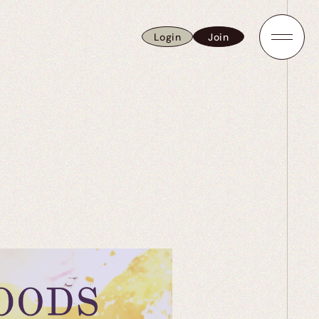
Login
Join
Login
Join