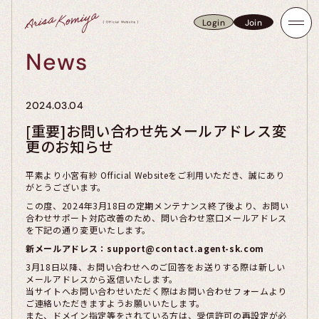
Login
Join
Login
Join
News
2024.03.04
[重要]お問い合わせ先メールアドレス変
更のお知らせ
平素より小宮有紗 Official Websiteをご利用いただき、誠にあり
がとうございます。
この度、2024年3月18日の定期メンテナンス終了後より、お問い
合わせサポート対応改善のため、問い合わせ窓口メールアドレス
を下記の通り変更いたします。
新メールアドレス：support@contact.agent-sk.com
3月18日以降、お問い合わせへのご回答をお送りする際は新しい
メールアドレスから返信いたします。
当サイトへお問い合わせいただく際はお問い合わせフォームより
ご連絡いただきますようお願いいたします。
また、ドメイン指定等をされている方は、受信許可の再設定が必