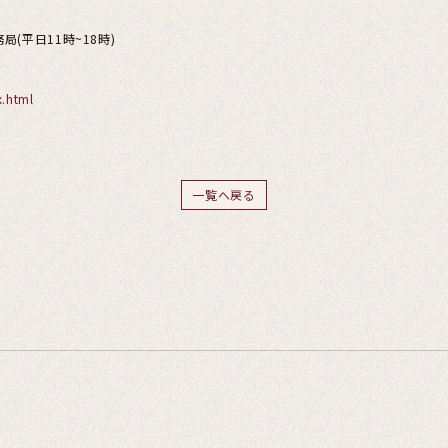
(平日11時~18時)
x.html
一覧へ戻る