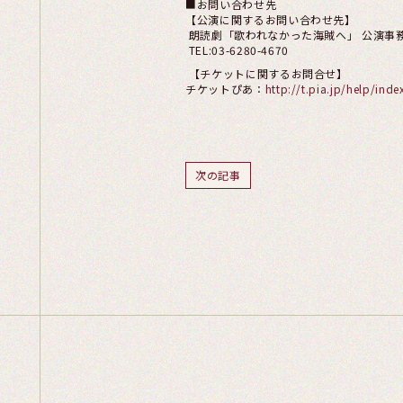
■お問い合わせ先
【公演に関するお問い合わせ先】
朗読劇「歌われなかった海賊へ」 公演事務局
TEL:03-6280-4670
【チケットに関するお問合せ】
チケットぴあ：
http://t.pia.jp/help/inde
次の記事