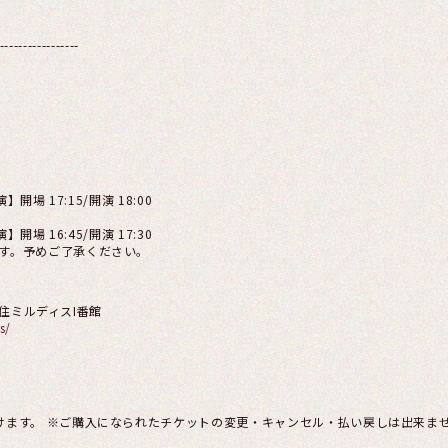
-----------------
】開場 17:15/開演 18:00
】開場 16:45/開演 17:30
す。予めご了承ください。
 千住ミルディスI番館
s/
けます。 ※ご購入になられたチケットの変更・キャンセル・払い戻しは出来ま