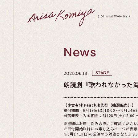
News
STAGE
2025.06.13
朗読劇『歌われなかった海
----------------------------------------------------
【小宮有紗 Fanclub先行（抽選販売）】
受付期間：6月13日(金)18:00 ～ 6月24日(火
当落発表・入金期間：6月28日(土)18:00 ～ 
※詳細はお申し込みの際にご確認ください
※受付開始以降にお申し込みページが表示
※8月17日(日)の公演のみ対象となります