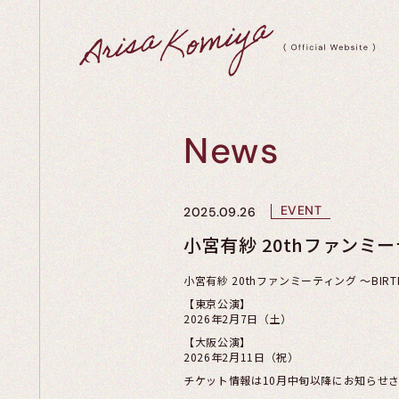
News
EVENT
2025.09.26
小宮有紗 20thファンミーテ
小宮有紗 20thファンミーティング ～BIRTHD
【東京公演】
2026年2月7日（土）
【大阪公演】
2026年2月11日（祝）
チケット情報は10月中旬以降にお知らせ