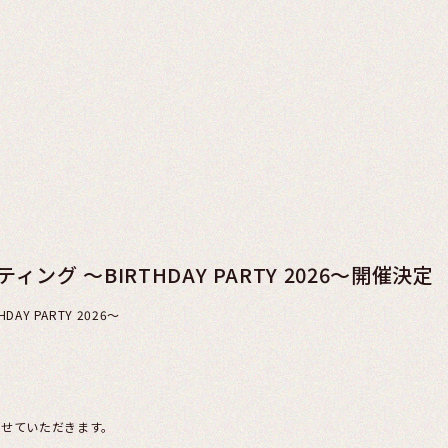
ィング ～BIRTHDAY PARTY 2026～開催決定
AY PARTY 2026～
させていただきます。