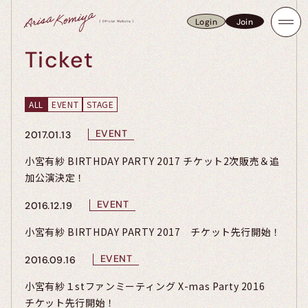
Login
Join
Login
Join
Ticket
ALL
EVENT
STAGE
EVENT
2017.01.13
小宮有紗 BIRTHDAY PARTY 2017 チケット2次販売＆追
加公演決定！
EVENT
2016.12.19
小宮有紗 BIRTHDAY PARTY 2017 チケット先行開始！
EVENT
2016.09.16
小宮有紗１stファンミーティング X-mas Party 2016
チケット先行開始！