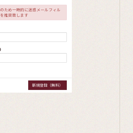
避のため一時的に迷惑メールフィル
きを推奨致します
)