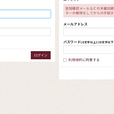
登録確認メールなどの未着回
ターの解除をしてからの手続
メールアドレス
パスワード
(8文字以上128文字以下
利用規約
に同意する