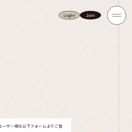
Login
Join
Login
Join
取得のユーザー様は以下フォームよりご登