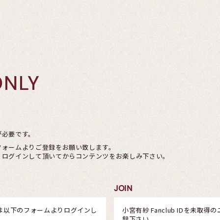
ONLY
が必要です。
フォームよりご登録をお願い致します。
りログインして頂いてからコンテンツをお楽しみ下さい。
JOIN
は以下のフォームよりログインし
小宮有紗 Fanclub IDを未
録下さい。