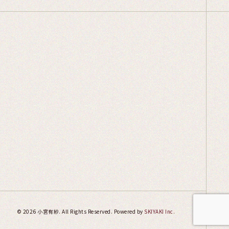
© 2026 小宮有紗. All Rights Reserved. Powered by
SKIYAKI Inc.