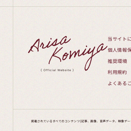
当サイト
個人情報
推奨環境
利用規約
よくある
掲載されているすべてのコンテンツ
(記事、画像、音声データ、映像デー