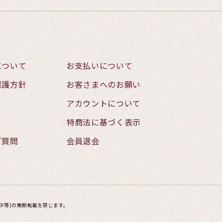
について
お支払いについて
保護方針
お客さまへのお願い
アカウントについて
特商法に基づく表示
ご質問
会員退会
タ等)の無断転載を禁じます。