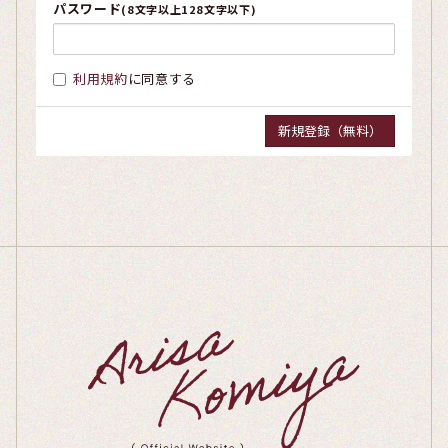
パスワード
(8文字以上128文字以下)
利用規約
に同意する