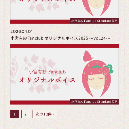
小宮有紗 Fanclub Standard限定
2026.04.01
小宮有紗Fanclub オリジナルボイス2025 〜vol.24〜
小宮有紗 Fanclub Standard限定
1
2
次の12件 ›