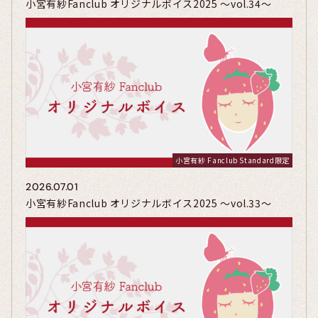
小宮有紗Fanclub オリジナルボイス2025 〜vol.34〜
小宮有紗 Fanclub Standard限定
2026.07.01
小宮有紗Fanclub オリジナルボイス2025 〜vol.33〜