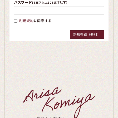
パスワード
(8文字以上128文字以下)
利用規約
に同意する