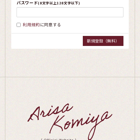
パスワード
(8文字以上128文字以下)
利用規約
に同意する