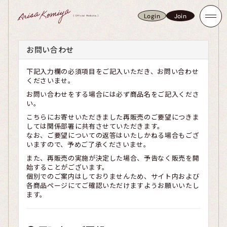
Login
Join
Login
Join
お問い合わせ
下記入力欄の必須項目をご記入いただき、お問い合わせ
くださいませ。
お問い合わせをする場合には必ず商品名をご記入くださ
い。
こちらにお寄せいただきました再販売のご要望につきま
しては関係部署に共有させていただきます。
なお、ご要望についての返答はいたしかねる場合もござ
いますので、予めご了承くださいませ。
また、再販売の実施が決定した場合、予告なく販売を開
始することがございます。
個別でのご案内はしておりませんため、サイト内および
各商品ページにてご確認いただけますようお願いいたし
ます。