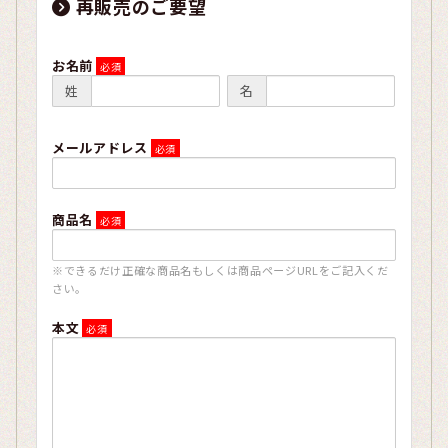
再販売のご要望
お名前
姓
名
メールアドレス
商品名
※できるだけ正確な商品名もしくは商品ページURLをご記入くだ
さい。
本文