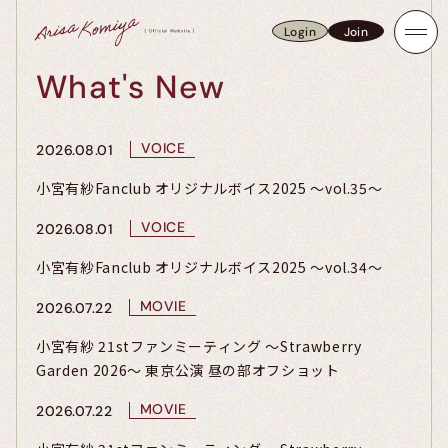
Login
Join
Login
Join
What's New
VOICE
2026.08.01
小宮有紗Fanclub オリジナルボイス2025 〜vol.35〜
VOICE
2026.08.01
小宮有紗Fanclub オリジナルボイス2025 〜vol.34〜
MOVIE
2026.07.22
小宮有紗 21stファンミーティング ～Strawberry
Garden 2026～ 東京公演 昼の部オフショット
MOVIE
2026.07.22