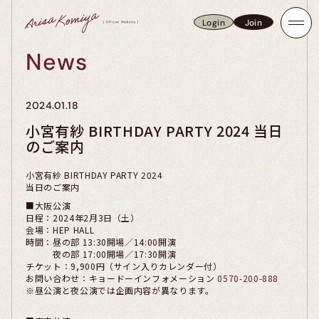
Login
Join
Login
Join
News
2024.01.18
小宮有紗 BIRTHDAY PARTY 2024 当日
のご案内
小宮有紗 BIRTHDAY PARTY 2024
当日のご案内
■大阪公演
日程：2024年2月3日（土）
会場：HEP HALL
時間：昼の部 13:30開場／14:00開演
夜の部 17:00開場／17:30開演
チケット：9,900円（サイン入りカレンダー付）
お問い合わせ：キョードーインフォメーション
0570-200-888
※昼公演と夜公演では企画内容が異なります。