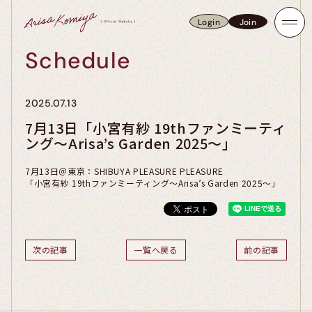
Login
Join
Login
Join
Schedule
2025.07.13
7月13日「小宮有紗 19thファンミーティ
ング～Arisa’s Garden 2025～」
7月13日＠東京：SHIBUYA PLEASURE PLEASURE
「小宮有紗 19thファンミーティング～Arisa’s Garden 2025～」
次の記事
一覧へ戻る
前の記事