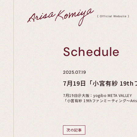
Schedule
2025.07.19
7月19日「小宮有紗 19thフ
7月19日＠大阪：yogibo META VALLEY
「小宮有紗 19thファンミーティング～Arisa’s
次の記事