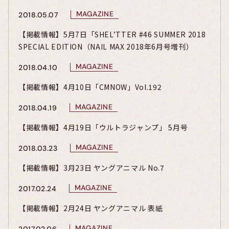
MAGAZINE
2018.05.07
【掲載情報】5月7日「SHEL’TTER #46 SUMMER 2018
SPECIAL EDITION（NAIL MAX 2018年6月号増刊）
MAGAZINE
2018.04.10
【掲載情報】4月10日「CMNOW」Vol.192
MAGAZINE
2018.04.19
【掲載情報】4月19日「ウルトラジャンプ」 5月号
MAGAZINE
2018.03.23
【掲載情報】3月23日 ヤングアニマル No.7
MAGAZINE
2017.02.24
【掲載情報】2月24日 ヤングアニマル 表紙
MAGAZINE
2017.02.06