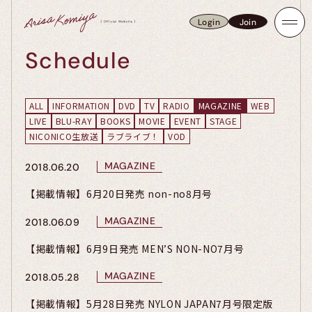
Login
Join
Login
Join
Schedule
ALL
INFORMATION
DVD
TV
RADIO
MAGAZINE
WEB
LIVE
BLU-RAY
BOOKS
MOVIE
EVENT
STAGE
NICONICO生放送
ラブライブ！
VOD
MAGAZINE
2018.06.20
【掲載情報】6月20日発売 non-no8月号
MAGAZINE
2018.06.09
【掲載情報】6月9日発売 MEN’S NON-NO7月号
MAGAZINE
2018.05.28
【掲載情報】5月28日発売 NYLON JAPAN7月号限定版