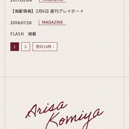
【掲載情報】2月6日 週刊プレイボーイ
MAGAZINE
2016.07.26
FLASH 掲載
1
2
次の10件 ›