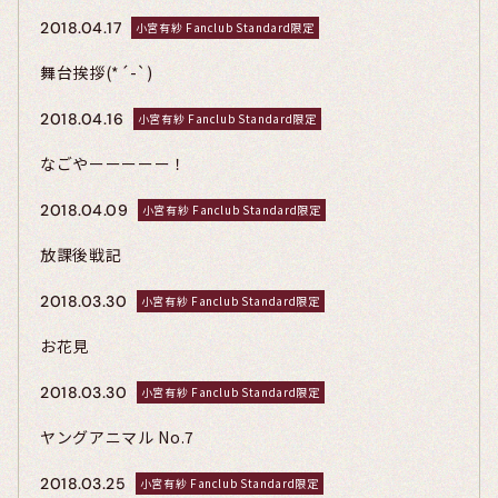
2018.04.17
小宮有紗 Fanclub Standard限定
舞台挨拶(*´-`)
2018.04.16
小宮有紗 Fanclub Standard限定
なごやーーーーー！
2018.04.09
小宮有紗 Fanclub Standard限定
放課後戦記
2018.03.30
小宮有紗 Fanclub Standard限定
お花見
2018.03.30
小宮有紗 Fanclub Standard限定
ヤングアニマル No.7
2018.03.25
小宮有紗 Fanclub Standard限定