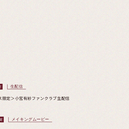
生配信
定
ムコース限定＞小宮有紗ファンクラブ生配信
メイキングムービー
限定