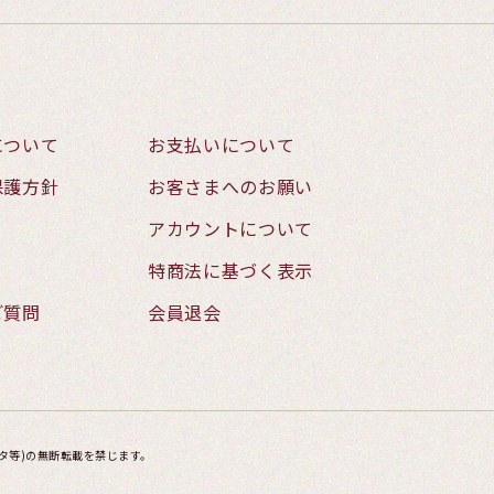
について
お支払いについて
保護方針
お客さまへのお願い
アカウントについて
特商法に基づく表示
ご質問
会員退会
タ等)の無断転載を禁じます。