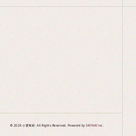
© 2026 小宮有紗. All Rights Reserved. Powered by
SKIYAKI Inc.