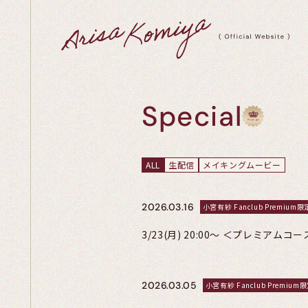
Special
ALL
生配信
メイキングムービー
2026.03.16
小宮有紗 Fanclub Premium限
3/23(月) 20:00〜 ＜プレミア
2026.03.05
小宮有紗 Fanclub Premium