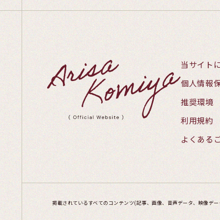
当サイト
個人情報
推奨環境
利用規約
よくある
掲載されているすべてのコンテンツ
(記事、画像、音声データ、映像デー